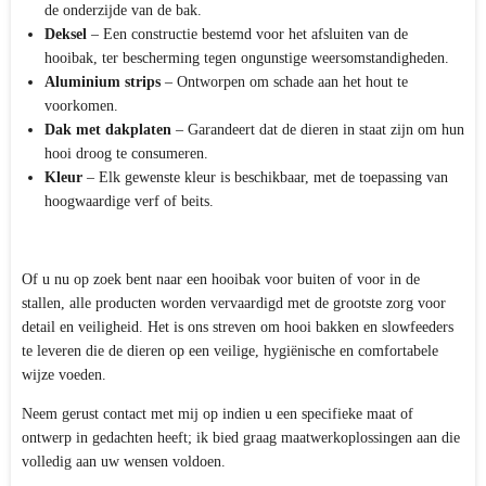
de onderzijde van de bak.
Deksel
– Een constructie bestemd voor het afsluiten van de
hooibak, ter bescherming tegen ongunstige weersomstandigheden.
Aluminium strips
– Ontworpen om schade aan het hout te
voorkomen.
Dak met dakplaten
– Garandeert dat de dieren in staat zijn om hun
hooi droog te consumeren.
Kleur
– Elk gewenste kleur is beschikbaar, met de toepassing van
hoogwaardige verf of beits.
Of u nu op zoek bent naar een hooibak voor buiten of voor in de
stallen, alle producten worden vervaardigd met de grootste zorg voor
detail en veiligheid. Het is ons streven om hooi bakken en slowfeeders
te leveren die de dieren op een veilige, hygiënische en comfortabele
wijze voeden.
Neem gerust contact met mij op indien u een specifieke maat of
ontwerp in gedachten heeft; ik bied graag maatwerkoplossingen aan die
volledig aan uw wensen voldoen.