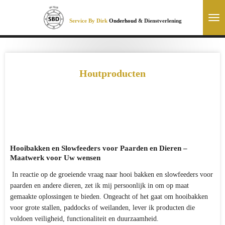
Ga
direct
Service By Dirk
Onderhoud
& Dienstverlening
naar
de
hoofdinhoud
Houtproducten
Hooibakken en Slowfeeders voor Paarden en Dieren –
Maatwerk voor Uw wensen
In reactie op de groeiende vraag naar hooi bakken en slowfeeders voor
paarden en andere dieren, zet ik mij persoonlijk in om op maat
gemaakte oplossingen te bieden. Ongeacht of het gaat om hooibakken
voor grote stallen, paddocks of weilanden, lever ik producten die
voldoen veiligheid, functionaliteit en duurzaamheid.