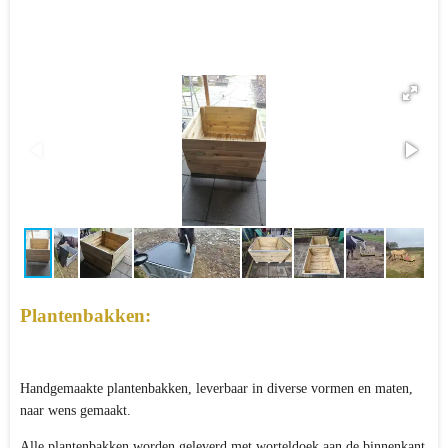
Plantenbakken:
Handgemaakte plantenbakken, leverbaar in diverse vormen en maten,
naar wens gemaakt.
Alle plantenbakken worden geleverd met worteldoek aan de binnenkant