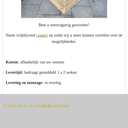
Bent u nieuwsgierig geworden?
Neem vrijblijvend
contact
op zodat wij u meer kunnen vertellen over de
mogelijkheden.
Kosten:
afhankelijk van uw wensen.
Levertijd:
bedraagt gemiddeld 1 a 2 weken.
Levering en montage:
in overleg.
© 2026 Service By Dirk
KVK:
84594586